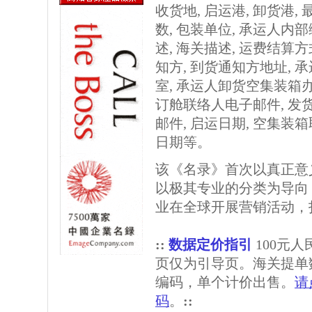
收货地, 启运港, 卸货港, 
数, 包装单位, 承运人内部
述, 海关描述, 运费结算方
知方, 到货通知方地址,
室, 承运人卸货空集装箱办
订舱联络人电子邮件, 发
邮件, 启运日期, 空集装
日期等。
该《名录》首次以真正意
以极其专业的分类为导向
业在全球开展营销活动，
::
数据定价指引
100元
页仅为引导页。海关提单
编码，单个计价出售。
请
码
。
::