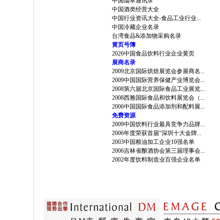
中国烟草通讯录
中国酒类经营大全
中国行业资讯大全-食品工业行业...
中国冷藏企业名录
台湾食品&添加物采购名录
黄页号簿
2026中国食品饮料行业企业黄页
展商名录
2009北京国际烘焙展览会参展商名...
2009中国国际营养保健产业博览会...
2008第六届北京国际食品工业展览...
2008西雅国际食品和饮料展览会（...
2006中国国际食品添加剂和配料展...
免费资源
2009中国饮料行业最具竞争力品牌...
2006年度荣获首届“深圳十大金牌...
2003中国粮油加工企业10强名单
2006吉林省酿酒协会第三届理事会...
2002年度饮料制造业百强企业名单