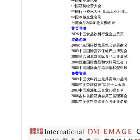
中国烟草通讯录
中国酒类经营大全
中国行业资讯大全-食品工业行业...
中国冷藏企业名录
台湾食品&添加物采购名录
黄页号簿
2026中国食品饮料行业企业黄页
展商名录
2009北京国际烘焙展览会参展商名...
2009中国国际营养保健产业博览会...
2008第六届北京国际食品工业展览...
2008西雅国际食品和饮料展览会（...
2006中国国际食品添加剂和配料展...
免费资源
2009中国饮料行业最具竞争力品牌...
2006年度荣获首届“深圳十大金牌...
2003中国粮油加工企业10强名单
2006吉林省酿酒协会第三届理事会...
2002年度饮料制造业百强企业名单