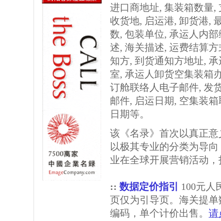
进口商地址, 集装箱数量, 
收货地, 启运港, 卸货港, 
数, 包装单位, 承运人内部
述, 海关描述, 运费结算方
知方, 到货通知方地址,
室, 承运人卸货空集装箱办
订舱联络人电子邮件, 发
邮件, 启运日期, 空集装
日期等。
该《名录》首次以真正意
以极其专业的分类为导向
业在全球开展营销活动，
::
数据定价指引
100元
页仅为引导页。海关提单
编码，单个计价出售。
请