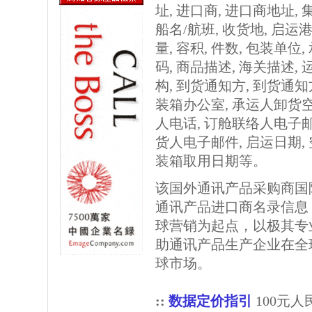
址, 进口商, 进口商地址,
船名/航班, 收货地, 启运港
量, 容积, 件数, 包装单位
码, 商品描述, 海关描述,
构, 到货通知方, 到货通
装箱办公室, 承运人卸货
人电话, 订舱联络人电子邮
货人电子邮件, 启运日期,
装箱取用日期等。
该国外通讯产品采购商国
通讯产品进口商名录信息
球营销为起点，以极其专
助通讯产品生产企业在全
球市场。
::
数据定价指引
100元