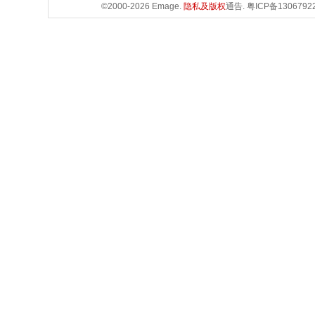
©2000-2026 Emage.
隐私及版权
通告.
粤ICP备1306792