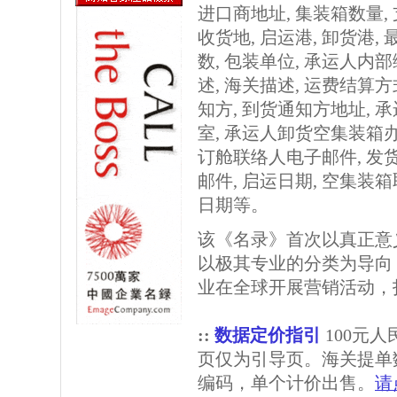
进口商地址, 集装箱数量, 
收货地, 启运港, 卸货港, 
数, 包装单位, 承运人内部
述, 海关描述, 运费结算方
知方, 到货通知方地址,
室, 承运人卸货空集装箱办
订舱联络人电子邮件, 发
邮件, 启运日期, 空集装
日期等。
该《名录》首次以真正意
以极其专业的分类为导向
业在全球开展营销活动，
::
数据定价指引
100元
页仅为引导页。海关提单
编码，单个计价出售。
请