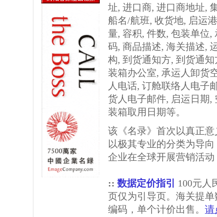
址, 进口商, 进口商地址,
船名/航班, 收货地, 启运港
量, 容积, 件数, 包装单位
码, 商品描述, 海关描述,
构, 到货通知方, 到货通
装箱办公室, 承运人卸货
人电话, 订舱联络人电子邮
货人电子邮件, 启运日期,
装箱取用日期等。
该《名录》首次以真正意
以极其专业的分类为导向
企业在全球开展营销活动
::
数据定价指引
100元
页仅为引导页。海关提单
编码，单个计价出售。
请