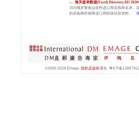
— 海关提单数据(Excel) Directory.MJ 2
2026俄罗斯食品饮料进口商采购商名录
的采购商经销商进口商联络信息资料。
©2000-2026 Emage.
隐私及版权
通告.
粤ICP备1306792