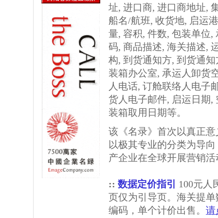
址, 进口商, 进口商地址,
船名/航班, 收货地, 启运港
量, 容积, 件数, 包装单位
码, 商品描述, 海关描述,
构, 到货通知方, 到货通
装箱办公室, 承运人卸货
人电话, 订舱联络人电子邮
货人电子邮件, 启运日期,
装箱取用日期等。
该《名录》首次以真正意
以极其专业的分类为导向
产企业在全球开展营销活
::
数据定价指引
100元
页仅为引导页。海关提单
编码，单个计价出售。
请