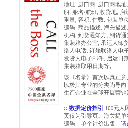
地址, 进口商, 进口商地址
船, 船名/航班, 收货地, 
重量, 容积, 件数, 包装单
编码, 商品描述, 海关描述
机构, 到货通知方, 到货
集装箱办公室, 承运人卸
络人电话, 订舱联络人电子
发货人电子邮件, 启运日期
集装箱取用日期等。
该《名录》首次以真正意
以极其专业的分类为导向
生产企业在全球开展营销
::
数据定价指引
100元
页仅为引导页。海关提单
编码，单个计价出售。
请