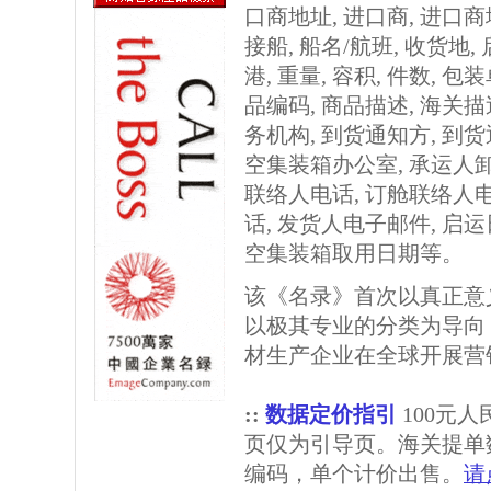
口商地址, 进口商, 进口商
接船, 船名/航班, 收货地,
港, 重量, 容积, 件数, 
品编码, 商品描述, 海关描
务机构, 到货通知方, 到
空集装箱办公室, 承运人
联络人电话, 订舱联络人
话, 发货人电子邮件, 启
空集装箱取用日期等。
该《名录》首次以真正意
以极其专业的分类为导向
材生产企业在全球开展营
::
数据定价指引
100元
页仅为引导页。海关提单
编码，单个计价出售。
请