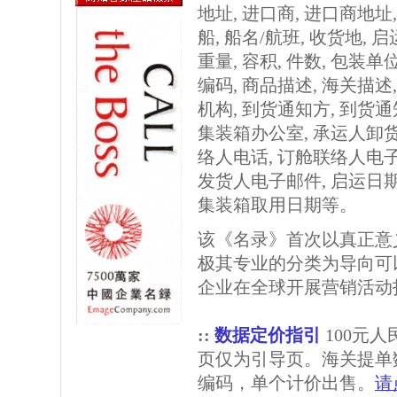
地址, 进口商, 进口商地址
船, 船名/航班, 收货地, 
重量, 容积, 件数, 包装单
编码, 商品描述, 海关描述
机构, 到货通知方, 到货
集装箱办公室, 承运人卸
络人电话, 订舱联络人电子
发货人电子邮件, 启运日期
集装箱取用日期等。
该《名录》首次以真正意
极其专业的分类为导向可
企业在全球开展营销活动
::
数据定价指引
100元
页仅为引导页。海关提单
编码，单个计价出售。
请