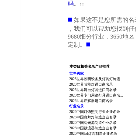
码
。
::
■
如果这不是您所需的名
，我们可以帮助您找到任
9680细分行业，3650
■
定制。
本类目相关名录产品推荐
世界买家
2026世界照明设备及灯具灯饰进...
2026世界节能灯进口商名录
2026世界舞台灯具进口商名录
2026世界专门用途灯具进口商名...
2026世界启辉器进口商名录
行业名录
2026中国灯饰照明行业企业名录
2026中国白炽灯制造企业名录
2026中国冷光源制造企业名录
2026中国镇流器制造企业名录
2026中国led灯具制造企业名录