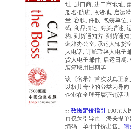
址, 进口商, 进口商地址,
船名/航班, 收货地, 启运港
量, 容积, 件数, 包装单位
码, 商品描述, 海关描述,
构, 到货通知方, 到货通
装箱办公室, 承运人卸货
人电话, 订舱联络人电子邮
货人电子邮件, 启运日期,
装箱取用日期等。
该《名录》首次以真正意
以极其专业的分类为导向
企业在全球开展营销活动
::
数据定价指引
100元
页仅为引导页。海关提单
编码，单个计价出售。
请