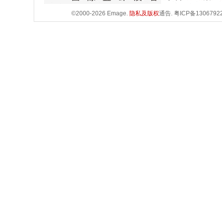
©2000-2026 Emage.
隐私及版权
通告.
粤ICP备1306792