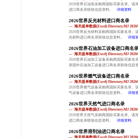
2026世界石油焦采购商国际买家名录。
进口商名录联络信息资料。
详细资料
2026世界反光材料进口商名录
— 海关提单数据(Excel) Directory.MJ 2
2026世界反光材料采购商国际买家名录
光材料进口商名录联络信息资料。
详细
2026世界石油加工设备进口商名
— 海关提单数据(Excel) Directory.MJ 2
2026世界石油加工设备采购商国际买家
录国外石油加工设备进口商名录联络信息
2026世界燃气设备进口商名录
— 海关提单数据(Excel) Directory.MJ 2
2026世界燃气设备采购商国际买家名录
气设备进口商名录联络信息资料。
详细
2026世界天然气进口商名录
— 海关提单数据(Excel) Directory.MJ 2
2026世界天然气采购商国际买家名录。
进口商名录联络信息资料。
详细资料
2026世界溶剂油进口商名录
— 海关提单数据(Excel) Directory.MJ 2