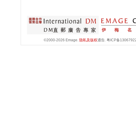
©2000-2026 Emage.
隐私及版权
通告.
粤ICP备1306792