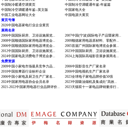
中国制冷暖通空调黄页
中国制冷空调暖通年鉴-年鉴篇
中国制冷空调暖通年鉴--英文版
中国家电大全
中国工业电器网址大全
中国电源大黄页
黄页号簿
2026中国电器家电行业企业黄页
展商名录
2006中国国际厨房、卫浴设施展览...
2007中国(宁波)国际电子产品暨家用...
2008中国顺德国际家用电器博览会...
2009顺德家用电器原材料、零配件...
2006中国顺德国际家用电器博览会...
2005首届广州国际家电博览会参展...
2012中国国际厨房、卫浴设施展览...
2023中国国际厨房、卫浴设施展览...
2024中国家电及消费电子博览会参...
2024上海国际高端影音展参展商名...
免费资源
2009中国小家电市场最具竞争力品...
2006中国影音生产厂家名录
2010中国按摩器行业标杆企业
2006中国电视机生产厂家名录
2006中国小家电及厨卫生产厂家名...
2023全球电子家电品牌价值50强
2024中国家用电器协会会员名录
2023中国吸油烟机及集成灶“高效...
2021-2022中国家用电器行业品牌评价...
2023天猫双十一家电品牌销量排行...